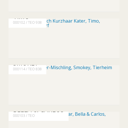
Erfolgsgeschichte
TIMO
000102 / TEO 938
Erfolgsgeschichte
SMOKEY
000114 / TEO 838
Erfolgsgeschichte
BELLA & CARLOS
000103 / TEO