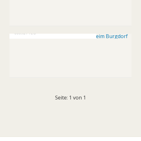
Erfolgsgeschichte
DESTINY ALIAS MONKA
00092 / TEO
Seite: 1 von 1