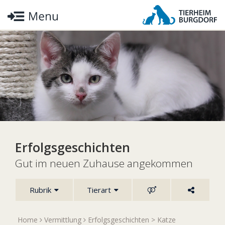
Erfolgsgeschichten
Gut im neuen Zuhause angekommen
Rubrik
Tierart
Home
Vermittlung
Erfolgsgeschichten
>
Katze