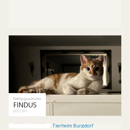
Erfolgsgeschichte
FINDUS
Erfolgsgeschichte
0001391
MIMI
0001294 / TEO MIMI