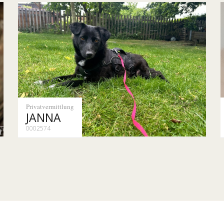
Privatvermittlung
JANNA
0002574