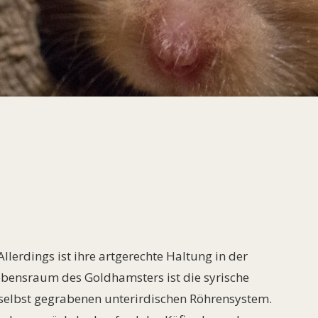
llerdings ist ihre artgerechte Haltung in der
bensraum des Goldhamsters ist die syrische
 selbst gegrabenen unterirdischen Röhrensystem.