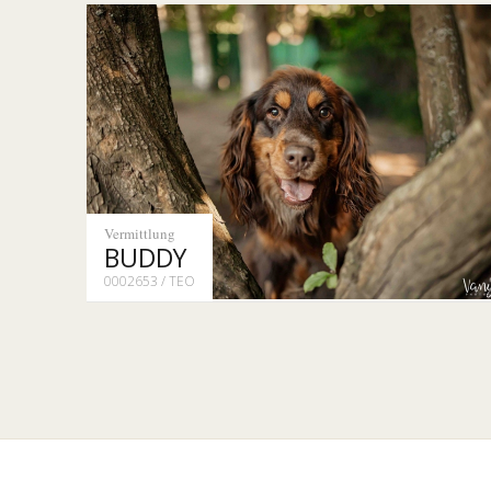
Vermittlung
BUDDY
0002653 / TEO