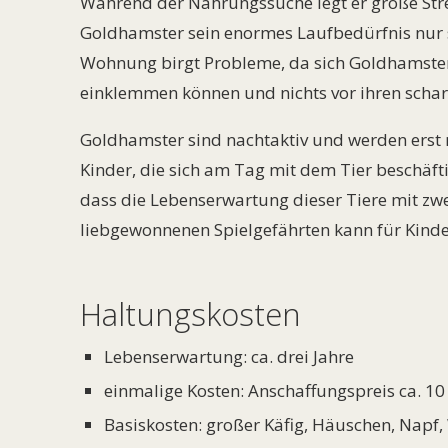
Während der Nahrungssuche legt er große Stre
Goldhamster sein enormes Laufbedürfnis nur s
Wohnung birgt Probleme, da sich Goldhamste
einklemmen können und nichts vor ihren scharf
Goldhamster sind nachtaktiv und werden ers
Kinder, die sich am Tag mit dem Tier beschäfti
dass die Lebenserwartung dieser Tiere mit zwei
liebgewonnenen Spielgefährten kann für Kinder
Haltungskosten
Lebenserwartung: ca. drei Jahre
einmalige Kosten: Anschaffungspreis ca. 10
Basiskosten: großer Käfig, Häuschen, Napf,