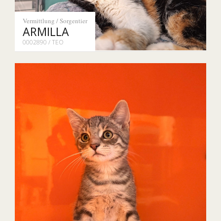
Vermittlung / Sorgentier
ARMILLA
0002890 / TEO