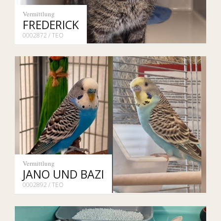
Vermittlung
FREDERICK
0002872 / TEO
Vermittlung
JANO UND BAZI
0002892 / TEO