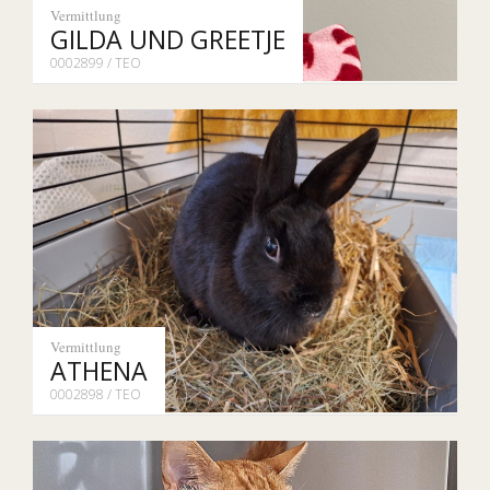
Vermittlung
GILDA UND GREETJE
0002899 / TEO
Vermittlung
ATHENA
0002898 / TEO