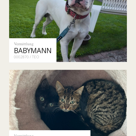
Vermittlung
BABYMANN
0002870 / TEO
Vermittlung