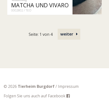
MATCHA UND VIVARO
0002802 / TEO
weiter
Seite: 1 von 4
© 2026
Tierheim Burgdorf
/
Impressum
Folgen Sie uns auch auf
Facebook