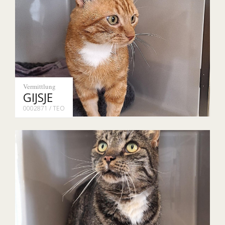
Vermittlung
GIJSJE
0002871 / TEO