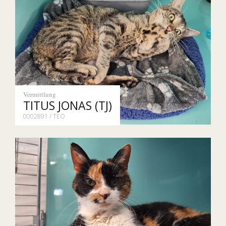
Vermittlung
TITUS JONAS (TJ)
0002891 / TEO