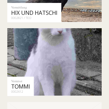
Vermittlung
HIX UND HATSCHI
0002821 / TEO
Vermisst
TOMMI
0002612