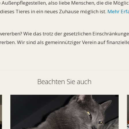
 Außenpflegestellen, also liebe Menschen, die die Möglich
ieses Tieres in ein neues Zuhause möglich ist.
Mehr Erf
vererben? Wie das trotz der gesetzlichen Einschränkungen
erben. Wir sind als gemeinnütziger Verein auf finanziell
Beachten Sie auch