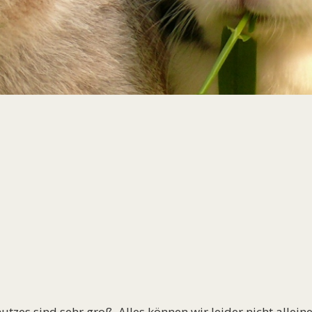
zes sind sehr groß. Alles können wir leider nicht alleine