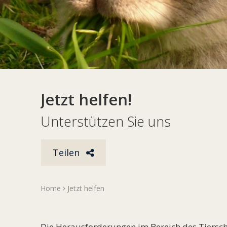
Jetzt helfen!
Unterstützen Sie uns
Teilen
Home
Jetzt helfen
Die Herausforderungen im Bereich des Tierschut