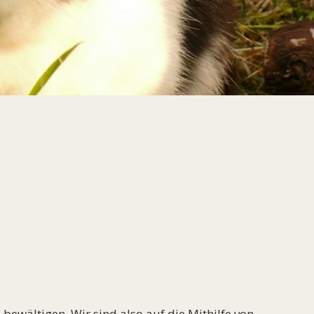
 bewältigen. Wir sind also auf die Mithilfe von