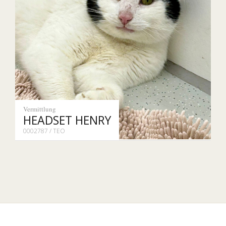
Vermittlung
HEADSET HENRY
0002787 / TEO