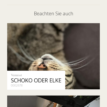
Beachten Sie auch
Vermisst
SCHOKO ODER ELKE
0002678