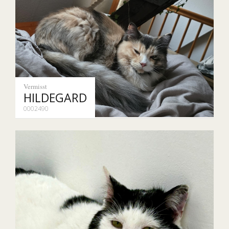
Vermisst
HILDEGARD
0002490