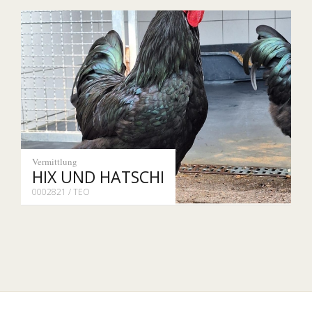
Vermittlung
HIX UND HATSCHI
0002821 / TEO