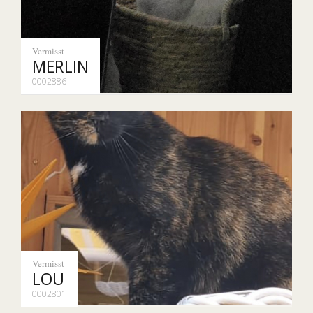
Vermisst
MERLIN
0002886
Vermisst
LOU
0002801