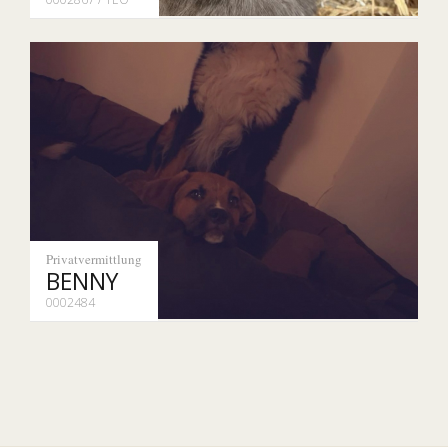
Privatvermittlung
BENNY
0002484