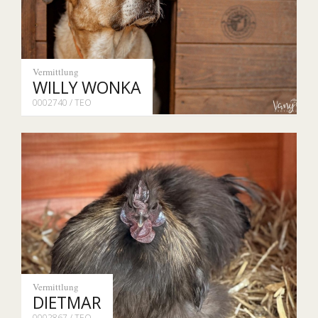
Vermittlung
WILLY WONKA
0002740 / TEO
Vermittlung
DIETMAR
0002867 / TEO