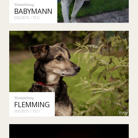
Vermittlung
BABYMANN
0002870 / TEO
Vermittlung
FLEMMING
0002835 / TEO