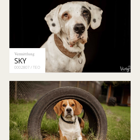
Vermittlung
SKY
0002807 / TEO