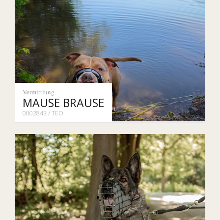
Vermittlung
MAUSE BRAUSE
0002843 / TEO