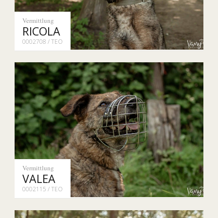
Vermittlung
RICOLA
0002708 / TEO
Vermittlung
VALEA
0002115 / TEO