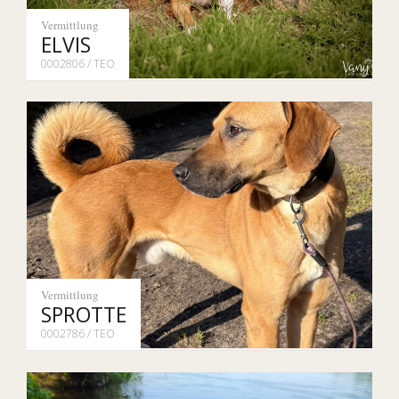
Vermittlung
ELVIS
0002806 / TEO
Vermittlung
SPROTTE
0002786 / TEO