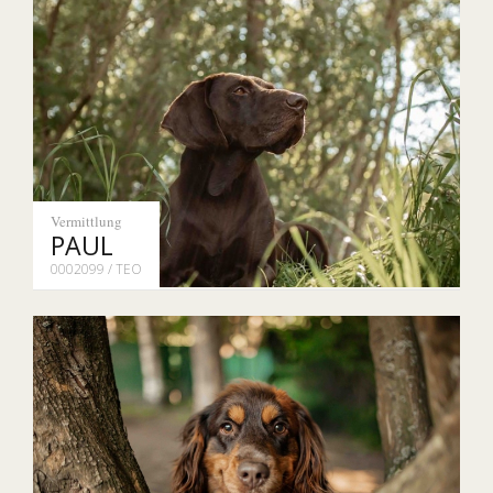
Vermittlung
PAUL
0002099 / TEO