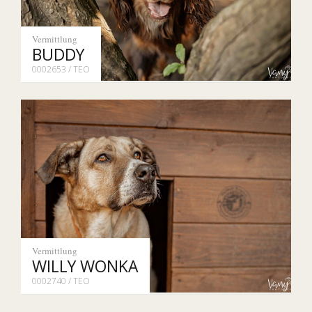
Vermittlung
BUDDY
0002653 / TEO
Vermittlung
WILLY WONKA
0002740 / TEO