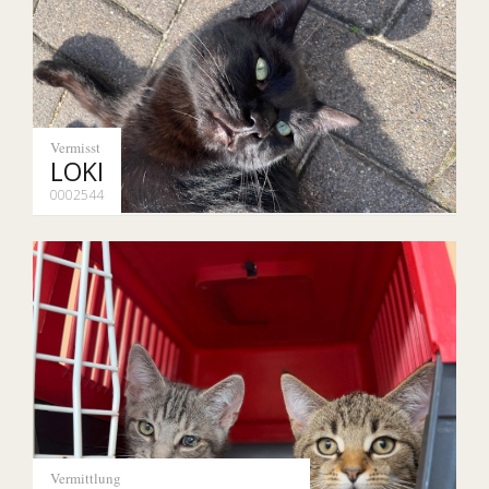
Vermisst
LOKI
0002544
Vermittlung