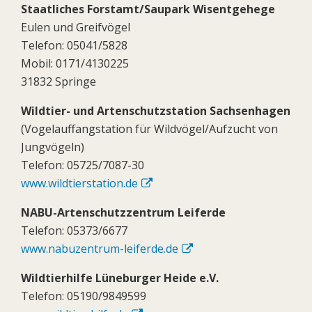
Staatliches Forstamt/Saupark Wisentgehege
Eulen und Greifvögel
Telefon: 05041/5828
Mobil: 0171/4130225
31832 Springe
Wildtier- und Artenschutzstation Sachsenhagen
(Vogelauffangstation für Wildvögel/Aufzucht von
Jungvögeln)
Telefon: 05725/7087-30
www.wildtierstation.de
NABU-Artenschutzzentrum Leiferde
Telefon: 05373/6677
www.nabuzentrum-leiferde.de
Wildtierhilfe Lüneburger Heide e.V.
Telefon: 05190/9849599