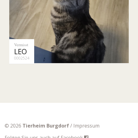
Vermisst
LEO
0002524
© 2026
Tierheim Burgdorf
/
Impressum
Folgen Sie uns auch auf
Facebook