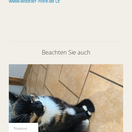
www.wildtier-hilfe.de
Beachten Sie auch
Vermisst