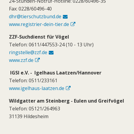
24-Stunden-Notruf-Hotline: 0228/60496-35
Fax: 0228/60496-40
dhr@tierschutzbund.de
www.registrier-dein-tier.de
ZZF-Suchdienst für Vögel
Telefon: 0611/447553-24 (10 - 13 Uhr)
ringstelle@zzf.de
www.zzf.de
IGSI e.V. - Igelhaus Laatzen/Hannover
Telefon: 0511/233161
www.igelhaus-laatzen.de
Wildgatter am Steinberg - Eulen und Greifvögel
Telefon: 05121/264963
31139 Hildesheim