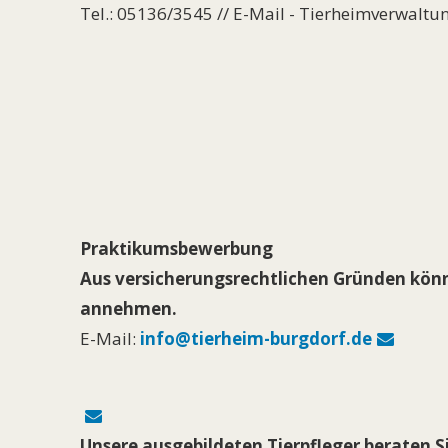
Tel.: 05136/3545 // E-Mail - Tierheimverwaltu
Praktikumsbewerbung
Aus versicherungsrechtlichen Gründen könne
annehmen.
E-Mail:
info@tierheim-burgdorf.de
Unsere ausgebildeten Tierpfleger beraten S