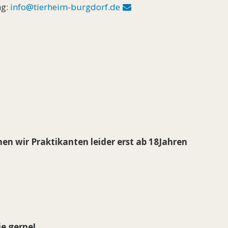
ng:
info@tierheim-burgdorf.de
n wir Praktikanten leider erst ab 18Jahren
ie gerne!