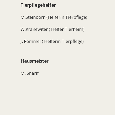
Tierpflegehelfer
M.Steinborn (Helferin Tierpflege)
W.Kranewiter ( Helfer Tierheim)
J. Rommel ( Helferin Tierpflege)
Hausmeister
M. Sharif