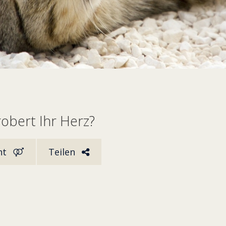
obert Ihr Herz?
ht
Teilen