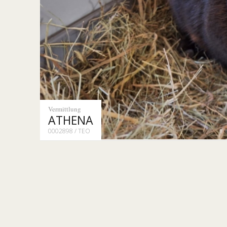
Vermittlung
ATHENA
0002898 / TEO