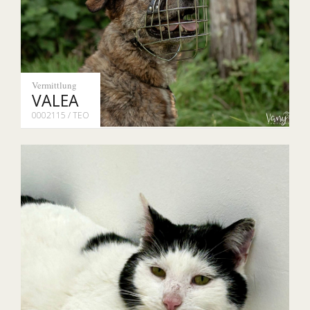
Vermittlung
VALEA
0002115 / TEO