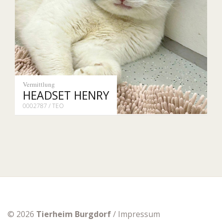
Vermittlung
HEADSET HENRY
0002787 / TEO
© 2026
Tierheim Burgdorf
/
Impressum