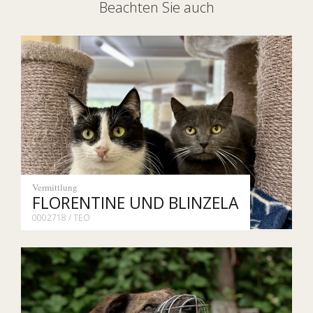
Beachten Sie auch
Vermittlung
FLORENTINE UND BLINZELA
0002718 / TEO