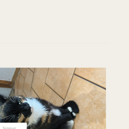
Vermisst