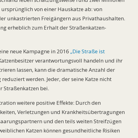
 ursprünglich von einer Hauskatze ab: von
er unkastrierten Freigängern aus Privathaushalten.
ung erheblich zum Erhalt der Straßenkatzen-
seine neue Kampagne in 2016
„Die Straße ist
Katzenbesitzer verantwortungsvoll handeln und ihr
strieren lassen, kann die dramatische Anzahl der
 reduziert werden. Jeder, der seine Katze nicht
er Straßenkatzen bei.
tion weitere positive Effekte: Durch den
igkeiten, Verletzungen und Krankheitsübertragungen
 Paarungspartnern und den teils weiten Streifzügen
 weiblichen Katzen können gesundheitliche Risiken