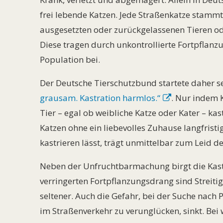
frei lebende Katzen. Jede Straßenkatze stammt
ausgesetzten oder zurückgelassenen Tieren od
Diese tragen durch unkontrollierte Fortpflanz
Population bei.
Der Deutsche Tierschutzbund startete daher 
grausam. Kastration harmlos.“
. Nur indem 
Tier – egal ob weibliche Katze oder Kater – ka
Katzen ohne ein liebevolles Zuhause langfristig
kastrieren lässt, trägt unmittelbar zum Leid d
Neben der Unfruchtbarmachung birgt die Kastra
verringerten Fortpflanzungsdrang sind Streit
seltener. Auch die Gefahr, bei der Suche nach
im Straßenverkehr zu verunglücken, sinkt. Bei