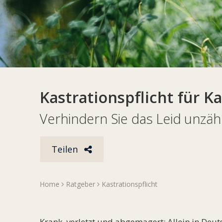
Kastrationspflicht für K
Verhindern Sie das Leid unzäh
Teilen
Home
Ratgeber
Kastrationspflicht
Krank, verletzt und abgemagert: Allein in Deu