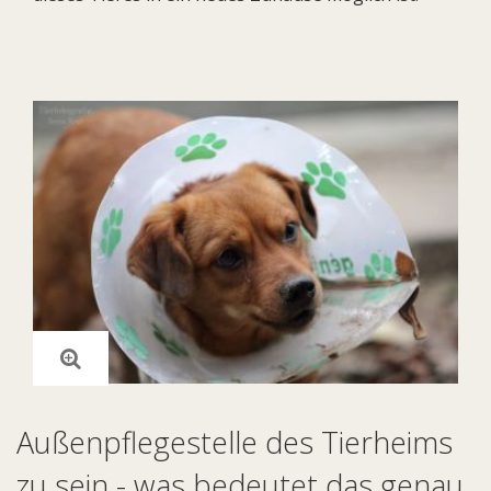
Außenpflegestelle des Tierheims
zu sein - was bedeutet das genau