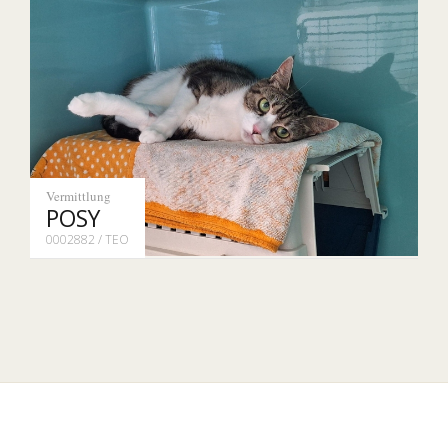
Vermittlung
POSY
0002882 / TEO