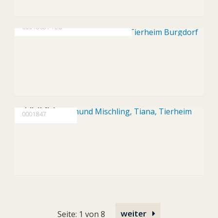
Erfolgsgeschichte
ALLYPOLLYMURPHY
0001868 / TEO
Erfolgsgeschichte
TIANA
0001847
weiter
Seite: 1 von 8