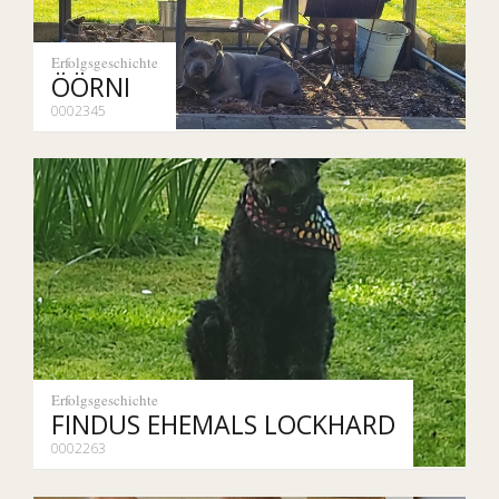
Erfolgsgeschichte
ÖÖRNI
0002345
Erfolgsgeschichte
FINDUS EHEMALS LOCKHARD
0002263