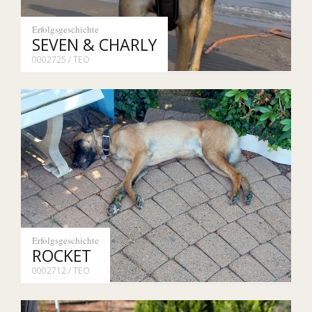
Erfolgsgeschichte
SEVEN & CHARLY
0002725 / TEO
Erfolgsgeschichte
ROCKET
0002712 / TEO