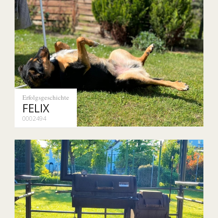
Erfolgsgeschichte
FELIX
0002494