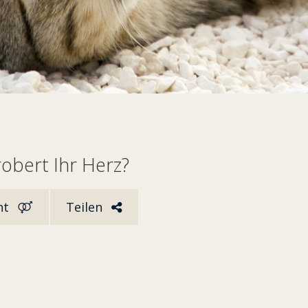
obert Ihr Herz?
ht
Teilen