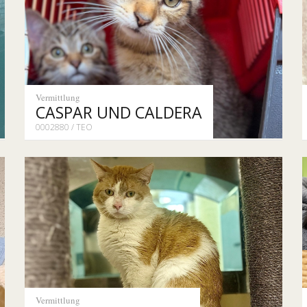
Vermittlung
CASPAR UND CALDERA
0002880 / TEO
Vermittlung