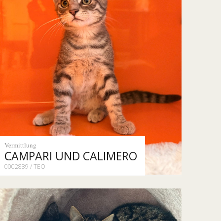
Vermittlung
CAMPARI UND CALIMERO
0002889 / TEO