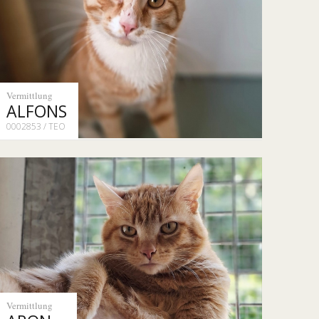
Vermittlung
ALFONS
0002853 / TEO
Vermittlung