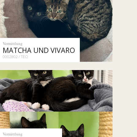
Vermittlung
MATCHA UND VIVARO
0002802 / TEO
Vermittlung