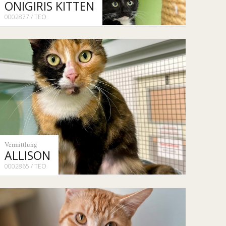
ONIGIRIS KITTEN
0002877 / TEO
Vermittlung
ALLISON
0002865 / TEO