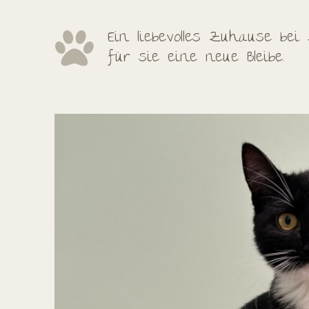
Ein liebevolles Zuhause be
für sie eine neue Bleibe.