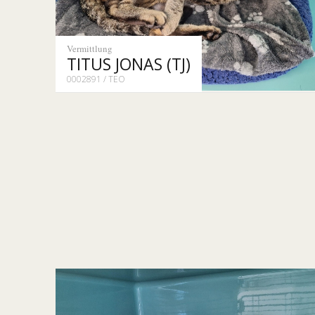
Vermittlung
TITUS JONAS (TJ)
0002891 / TEO