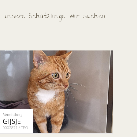
 unsere Schützlinge. Wir suchen
Vermittlung
GIJSJE
0002871 / TEO