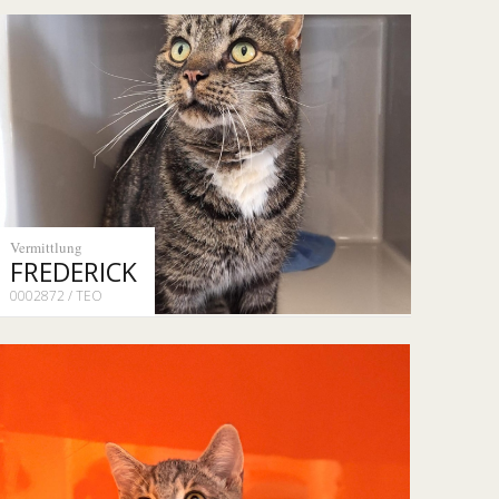
Vermittlung
FREDERICK
0002872 / TEO