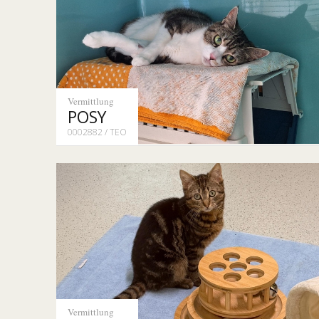
Vermittlung
POSY
0002882 / TEO
Vermittlung