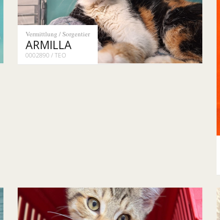
Vermittlung / Sorgentier
ARMILLA
0002890 / TEO