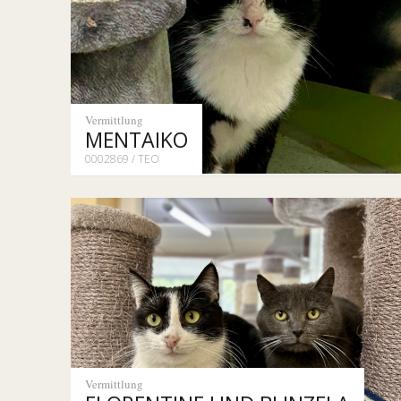
Vermittlung
MENTAIKO
0002869 / TEO
Vermittlung