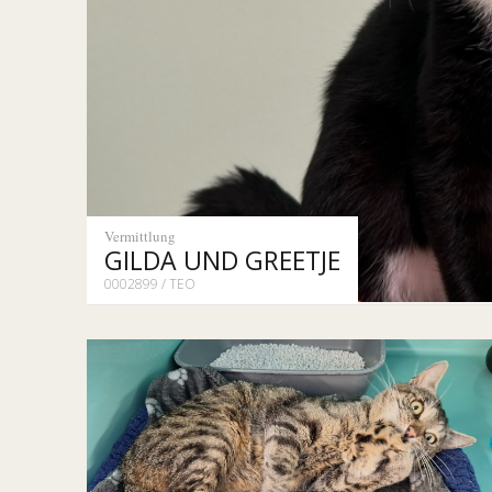
Vermittlung
GILDA UND GREETJE
0002899 / TEO