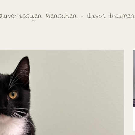
i zuverlässigen Menschen – davon träumen