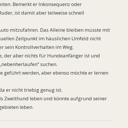
eiten. Bemerkt er Inkonsequenz oder
der, ist damit aber teilweise schnell
 Auto mitzufahren. Das Alleine bleiben müsste mit
tuellen Zeitpunkt im häuslichen Umfeld nicht
er sein Kontrollverhalten im Weg.
de, der aber nichts für Hundeanfänger ist und
 „nebenherlaufen“ suchen.
e geführt werden, aber ebenso möchte er lernen
a er nicht triebig genug ist.
ls Zweithund leben und könnte aufgrund seiner
ebieten leben.