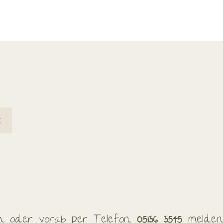
ch oder vorab per Telefon
05136 3545
melden