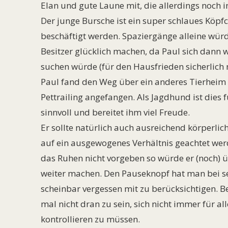
Elan und gute Laune mit, die allerdings noch 
Der junge Bursche ist ein super schlaues Kö
beschäftigt werden. Spaziergänge alleine wür
Besitzer glücklich machen, da Paul sich dann 
suchen würde (für den Hausfrieden sicherlich n
Paul fand den Weg über ein anderes Tierheim 
Pettrailing angefangen. Als Jagdhund ist dies 
sinnvoll und bereitet ihm viel Freude.
Er sollte natürlich auch ausreichend körperli
auf ein ausgewogenes Verhältnis geachtet we
das Ruhen nicht vorgeben so würde er (noch)
weiter machen. Den Pauseknopf hat man bei s
scheinbar vergessen mit zu berücksichtigen. Be
mal nicht dran zu sein, sich nicht immer für al
kontrollieren zu müssen.