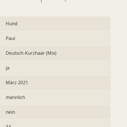
Hund
Paul
Deutsch-Kurzhaar (Mix)
ja
März 2021
männlich
nein
34