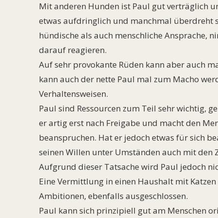
Mit anderen Hunden ist Paul gut verträglich un
etwas aufdringlich und manchmal überdreht se
hündische als auch menschliche Ansprache, ni
darauf reagieren.
Auf sehr provokante Rüden kann aber auch ma
kann auch der nette Paul mal zum Macho werd
Verhaltensweisen.
Paul sind Ressourcen zum Teil sehr wichtig, ge
er artig erst nach Freigabe und macht den Mens
beanspruchen. Hat er jedoch etwas für sich be
seinen Willen unter Umständen auch mit den Z
Aufgrund dieser Tatsache wird Paul jedoch nich
Eine Vermittlung in einen Haushalt mit Katzen 
Ambitionen, ebenfalls ausgeschlossen.
Paul kann sich prinzipiell gut am Menschen or