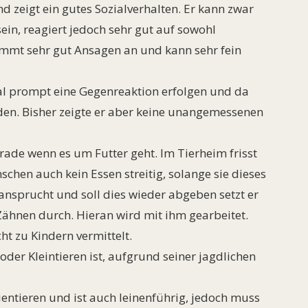
d zeigt ein gutes Sozialverhalten. Er kann zwar
in, reagiert jedoch sehr gut auf sowohl
mmt sehr gut Ansagen an und kann sehr fein
l prompt eine Gegenreaktion erfolgen und da
en. Bisher zeigte er aber keine unangemessenen
rade wenn es um Futter geht. Im Tierheim frisst
chen auch kein Essen streitig, solange sie dieses
ansprucht und soll dies wieder abgeben setzt er
ähnen durch. Hieran wird mit ihm gearbeitet.
t zu Kindern vermittelt.
oder Kleintieren ist, aufgrund seiner jagdlichen
ientieren und ist auch leinenführig, jedoch muss