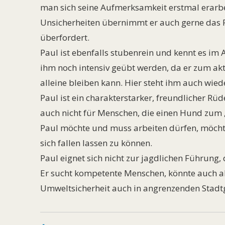
man sich seine Aufmerksamkeit erstmal erarb
Unsicherheiten übernimmt er auch gerne das Ru
überfordert.
Paul ist ebenfalls stubenrein und kennt es im
ihm noch intensiv geübt werden, da er zum ak
alleine bleiben kann. Hier steht ihm auch wied
Paul ist ein charakterstarker, freundlicher Rü
auch nicht für Menschen, die einen Hund zum
Paul möchte und muss arbeiten dürfen, möcht
sich fallen lassen zu können.
Paul eignet sich nicht zur jagdlichen Führung, d
Er sucht kompetente Menschen, könnte auch a
Umweltsicherheit auch in angrenzenden Stadtg