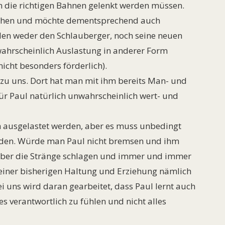
in die richtigen Bahnen gelenkt werden müssen.
pfchen und möchte dementsprechend auch
den weder den Schlauberger, noch seine neuen
wahrscheinlich Auslastung in anderer Form
icht besonders förderlich).
zu uns. Dort hat man mit ihm bereits Man- und
für Paul natürlich unwahrscheinlich wert- und
ch ausgelastet werden, aber es muss unbedingt
rden. Würde man Paul nicht bremsen und ihm
 über die Stränge schlagen und immer und immer
einer bisherigen Haltung und Erziehung nämlich
i uns wird daran gearbeitet, dass Paul lernt auch
les verantwortlich zu fühlen und nicht alles