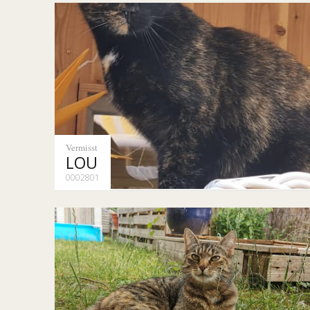
Vermisst
LOU
0002801