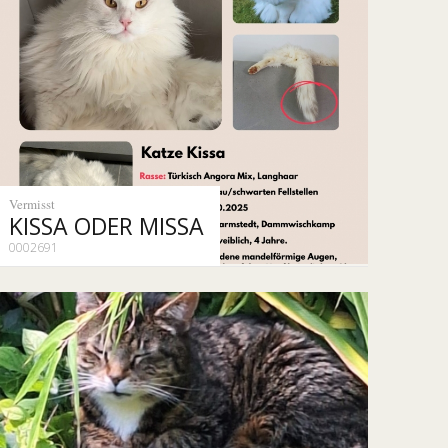
Vermisst
KISSA ODER MISSA
0002691