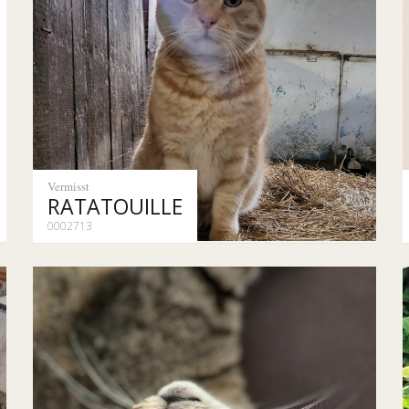
Vermisst
RATATOUILLE
0002713