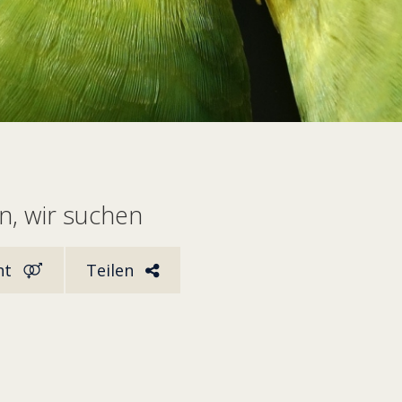
, wir suchen
ht
Teilen