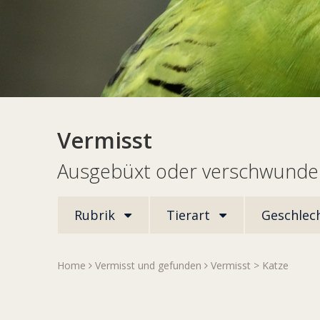
Vermisst
Ausgebüxt oder verschwunden
Rubrik
Tierart
Geschlec
Home
Vermisst und gefunden
Vermisst
>
Katze