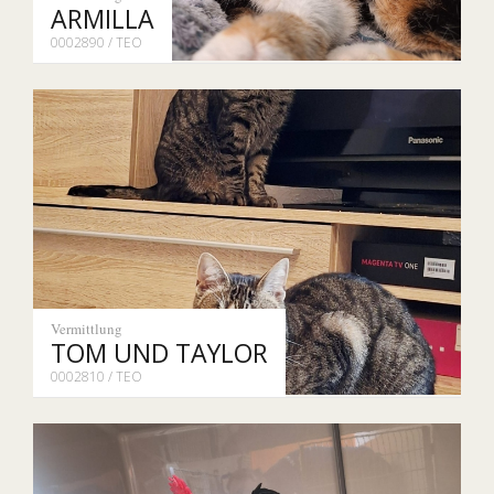
ARMILLA
0002890 / TEO
Vermittlung
TOM UND TAYLOR
0002810 / TEO