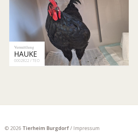
Vermittlung
HAUKE
0002822 / TEO
© 2026
Tierheim Burgdorf
/
Impressum