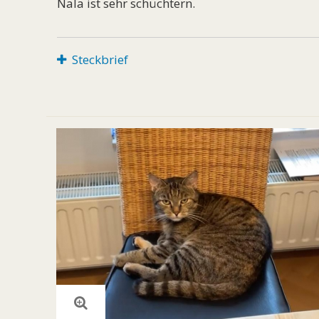
Nala ist sehr schüchtern.
Steckbrief