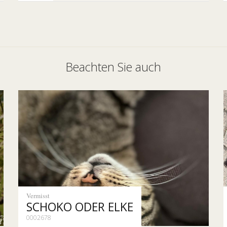
Beachten Sie auch
Vermisst
SCHOKO ODER ELKE
0002678