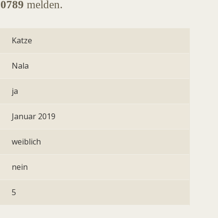
10789
melden.
Katze
Nala
ja
Januar 2019
weiblich
nein
5