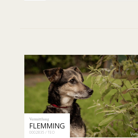
Vermittlung
FLEMMING
0002835 / TEO