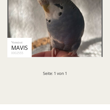
Vermisst
MAVIS
0002555
Seite: 1 von 1