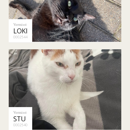
Vermisst
LOKI
0002544
Vermisst
STU
0002540