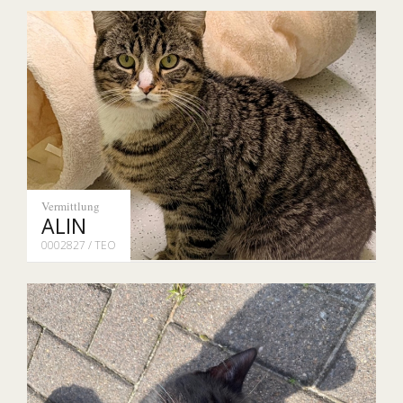
Vermittlung
ALIN
0002827 / TEO