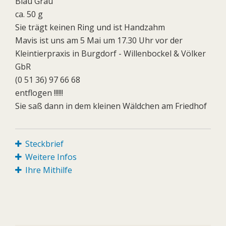
Blau Grau
ca. 50 g
Sie trägt keinen Ring und ist Handzahm
Mavis ist uns am 5 Mai um 17.30 Uhr vor der
Kleintierpraxis in Burgdorf - Willenbockel & Völker
GbR
(0 51 36) 97 66 68
entflogen !!!!!!
Sie saß dann in dem kleinen Wäldchen am Friedhof
Steckbrief
Weitere Infos
Ihre Mithilfe