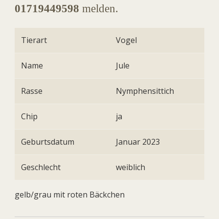
01719449598
melden.
Tierart
Vogel
Name
Jule
Rasse
Nymphensittich
Chip
ja
Geburtsdatum
Januar 2023
Geschlecht
weiblich
gelb/grau mit roten Bäckchen