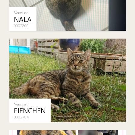
Vermisst
NALA
0002800
Vermisst
FIENCHEN
0002784