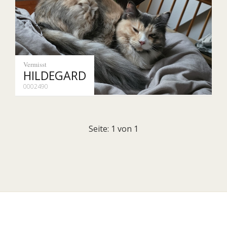
Vermisst
HILDEGARD
0002490
Seite: 1 von 1