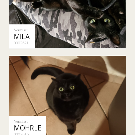
Vermisst
MILA
0002621
Vermisst
MOHRLE
0002616