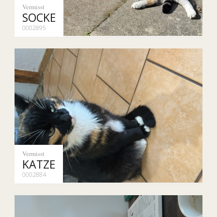
Vermisst
SOCKE
0002895
Vermisst
KATZE
0002884