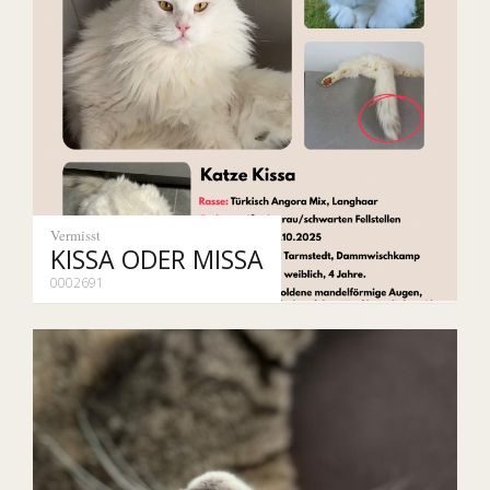
Vermisst
KISSA ODER MISSA
0002691