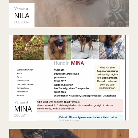
Vermisst
NILA
0002834
Vermisst
MINA
0002817