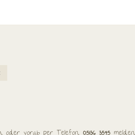
ch oder vorab per Telefon
05136 3545
melden