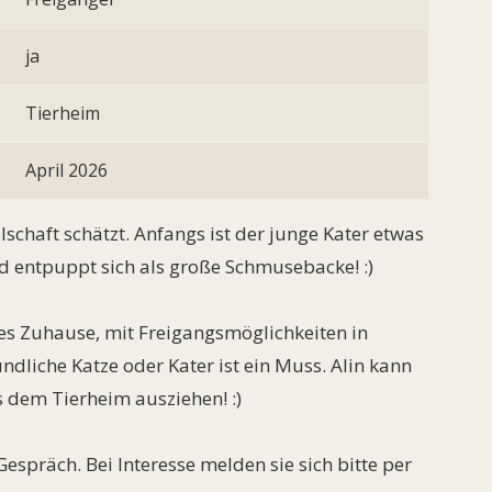
ja
Tierheim
April 2026
ellschaft schätzt. Anfangs ist der junge Kater etwas
nd entpuppt sich als große Schmusebacke! :)
ges Zuhause, mit Freigangsmöglichkeiten in
dliche Katze oder Kater ist ein Muss. Alin kann
s dem Tierheim ausziehen! :)
spräch. Bei Interesse melden sie sich bitte per