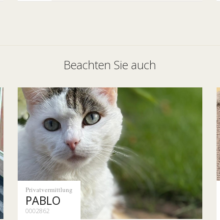
Beachten Sie auch
Privatvermittlung
PABLO
0002862