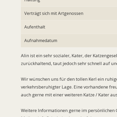
Verträgt sich mit Artgenossen
Aufenthalt
Aufnahmedatum
Alin ist ein sehr sozialer, Kater, der Katzenges
zurückhaltend, taut jedoch sehr schnell auf u
Wir wünschen uns für den tollen Kerl ein ruhi
verkehrsberuhigter Lage. Eine vorhandene freun
auch gerne mit einer weiteren Katze / Kater au
Weitere Informationen gerne im persönlichen Ge