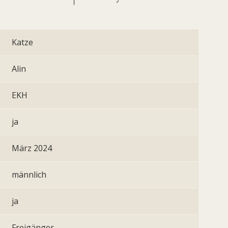
Katze
Alin
EKH
ja
März 2024
männlich
ja
Freigänger