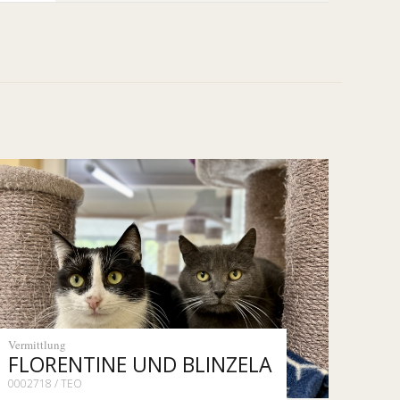
Vermittlung
FLORENTINE UND BLINZELA
0002718 / TEO