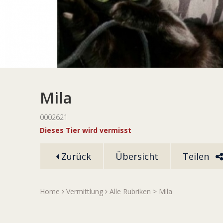
Mila
0002621
Dieses Tier wird vermisst
Zurück
Übersicht
Teilen
Home
Vermittlung
Alle Rubriken
> Mila