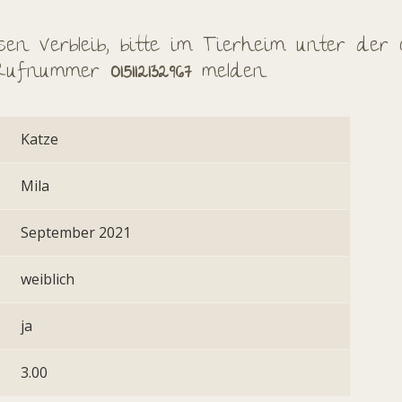
en Verbleib, bitte im Tierheim unter der 
 Rufnummer
015112132967
melden.
Katze
Mila
September 2021
weiblich
ja
3.00