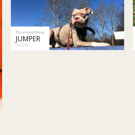
Privatvermittlung
JUMPER
0002357