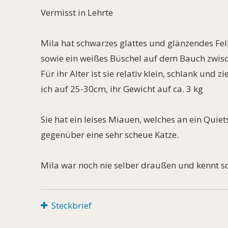
Vermisst in Lehrte
Mila hat schwarzes glattes und glänzendes Fell
sowie ein weißes Büschel auf dem Bauch zwisc
Für ihr Alter ist sie relativ klein, schlank und z
ich auf 25-30cm, ihr Gewicht auf ca. 3 kg
Sie hat ein leises Miauen, welches an ein Quie
gegenüber eine sehr scheue Katze.
Mila war noch nie selber draußen und kennt so
Steckbrief