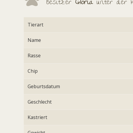
Besitzer
Gloria
unter der
Tierart
Name
Rasse
Chip
Geburtsdatum
Geschlecht
Kastriert
Gewicht