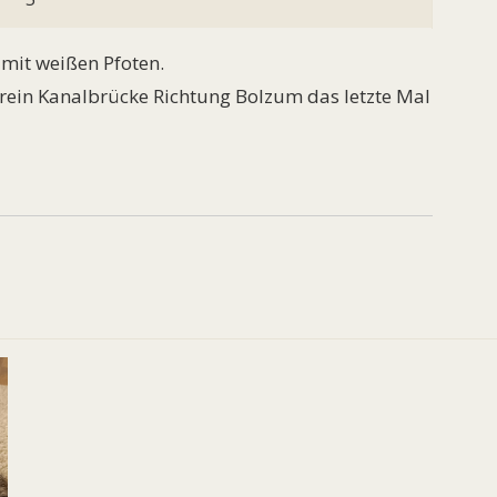
r mit weißen Pfoten.
erein Kanalbrücke Richtung Bolzum das letzte Mal