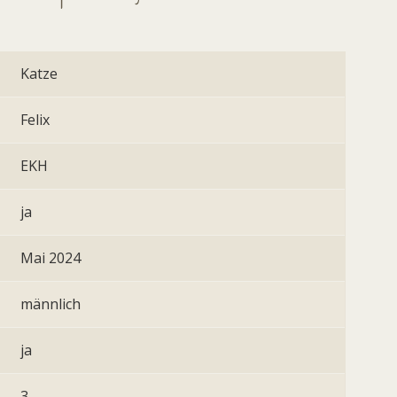
Katze
Felix
EKH
ja
Mai 2024
männlich
ja
3