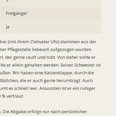
Freigänger
ja
 drei (mit ihrem Ziehvater Ufo) stammen aus der
iner Pflegestelle liebevoll aufgezogen wurden.
rl, der gerne rauft und tobt. Von daher sollte er
lte er allein gehalten werden. Seiner Schwester ist
raußen. Wir haben eine Katzenklappe, durch die
it Bällchen, die er auch gerne herumträgt. Auch
t es schnell leer. Ansonsten ist er ein ruhiger
 % vertraut.
. Die Abgabe erfolgt nur nach persönlicher