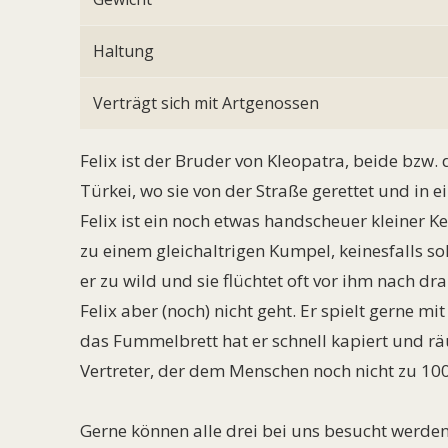
Haltung
Verträgt sich mit Artgenossen
Felix ist der Bruder von Kleopatra, beide bzw.
Türkei, wo sie von der Straße gerettet und in e
Felix ist ein noch etwas handscheuer kleiner Ke
zu einem gleichaltrigen Kumpel, keinesfalls sol
er zu wild und sie flüchtet oft vor ihm nach d
Felix aber (noch) nicht geht. Er spielt gerne m
das Fummelbrett hat er schnell kapiert und räum
Vertreter, der dem Menschen noch nicht zu 100
Gerne können alle drei bei uns besucht werden