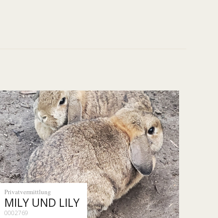
Privatvermittlung
MILY UND LILY
0002769