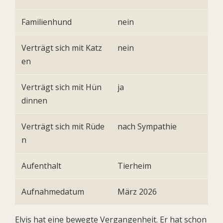
Familienhund
nein
Verträgt sich mit Katz
nein
en
Verträgt sich mit Hün
ja
dinnen
Verträgt sich mit Rüde
nach Sympathie
n
Aufenthalt
Tierheim
Aufnahmedatum
März 2026
Elvis hat eine bewegte Vergangenheit. Er hat schon