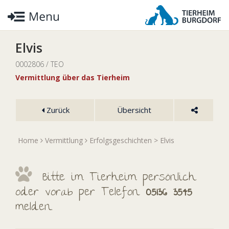
Elvis
0002806 / TEO
Vermittlung über das Tierheim
Zurück
Übersicht
Home
Vermittlung
Erfolgsgeschichten
> Elvis
Bitte im Tierheim persönlich
oder vorab per Telefon
05136 3545
melden.