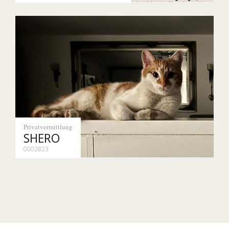
Privatvermittlung
SHERO
0002823