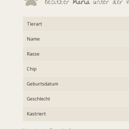
Besitzer
Maria
unter der 
Tierart
Name
Rasse
Chip
Geburtsdatum
Geschlecht
Kastriert