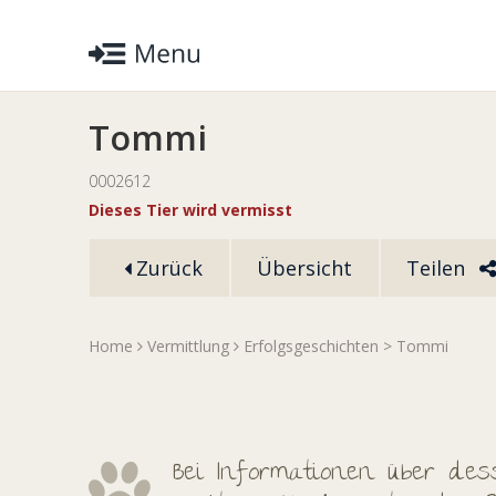
Tommi
0002612
Dieses Tier wird vermisst
Zurück
Übersicht
Teilen
Home
Vermittlung
Erfolgsgeschichten
> Tommi
Bei Informationen über dess