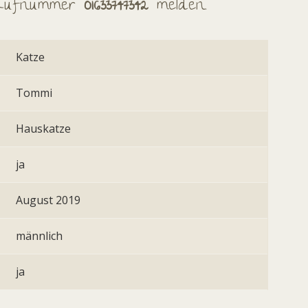
Rufnummer
01633747342
melden.
Katze
Tommi
Hauskatze
ja
August 2019
männlich
ja