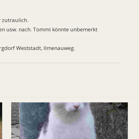
 zutraulich.
umen usw. nach. Tommi könnte unbemerkt
rgdorf Weststadt, Ilmenauweg.