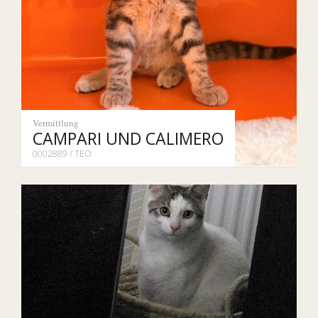
Vermittlung
CAMPARI UND CALIMERO
0002889 / TEO