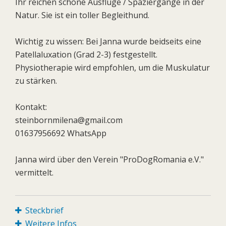
Ihr reichen schöne Ausflüge / Spaziergänge in der
Natur. Sie ist ein toller Begleithund.
Wichtig zu wissen: Bei Janna wurde beidseits eine
Patellaluxation (Grad 2-3) festgestellt.
Physiotherapie wird empfohlen, um die Muskulatur
zu stärken.
Kontakt:
steinbornmilena@gmail.com
01637956692 WhatsApp
Janna wird über den Verein "ProDogRomania e.V."
vermittelt.
Steckbrief
Weitere Infos