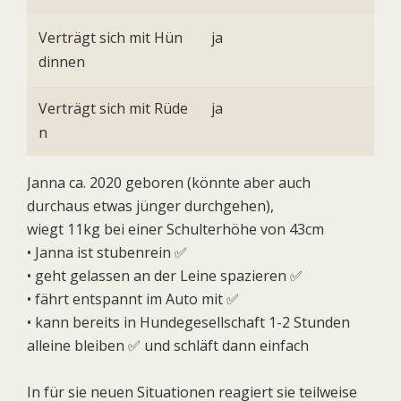
Verträgt sich mit Hün
ja
dinnen
Verträgt sich mit Rüde
ja
n
Janna ca. 2020 geboren (könnte aber auch
durchaus etwas jünger durchgehen),
wiegt 11kg bei einer Schulterhöhe von 43cm
• Janna ist stubenrein ✅
• ⁠geht gelassen an der Leine spazieren ✅
• ⁠fährt entspannt im Auto mit ✅
• ⁠kann bereits in Hundegesellschaft 1-2 Stunden
alleine bleiben ✅ und schläft dann einfach
In für sie neuen Situationen reagiert sie teilweise