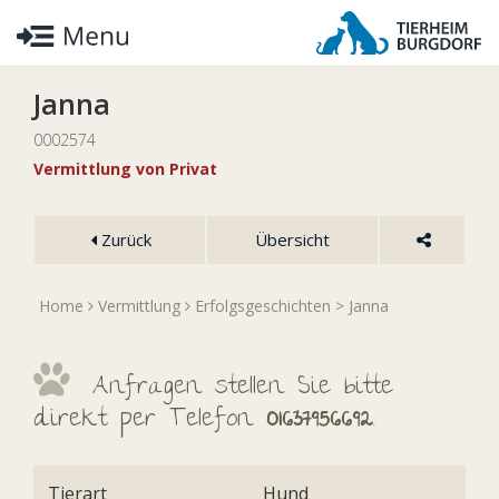
Janna
0002574
Vermittlung von Privat
Zurück
Übersicht
Home
Vermittlung
Erfolgsgeschichten
> Janna
Anfragen stellen Sie bitte
direkt per Telefon
01637956692
.
Tierart
Hund