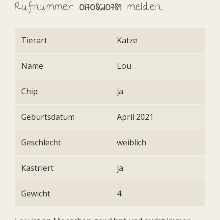
Rufnummer
01708610789
melden.
Tierart
Katze
Name
Lou
Chip
ja
Geburtsdatum
April 2021
Geschlecht
weiblich
Kastriert
ja
Gewicht
4