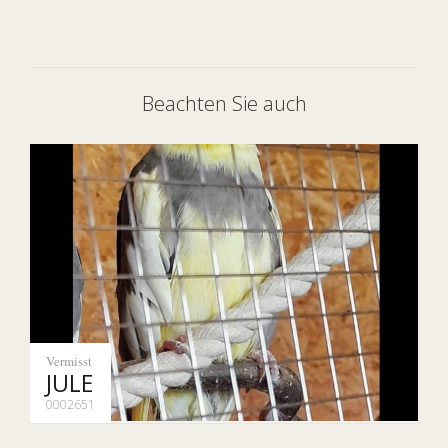
Beachten Sie auch
Vermisst
JULE
0002651