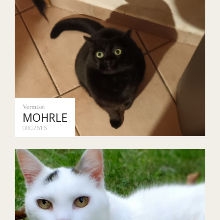
Vermisst
MOHRLE
0002616