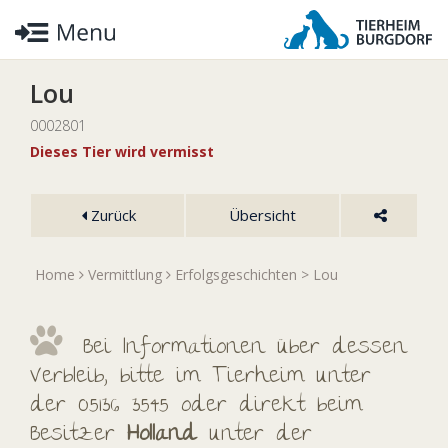
Lou
0002801
Dieses Tier wird vermisst
Zurück
Übersicht
Home
Vermittlung
Erfolgsgeschichten
> Lou
Bei Informationen über dessen
Verbleib, bitte im Tierheim unter
der 05136 3545 oder direkt beim
Besitzer
Holland
unter der