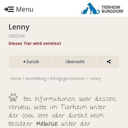
Lenny
0002546
Dieses Tier wird vermisst
Zurück
Übersicht
Home
Vermittlung
Erfolgsgeschichten
> Lenny
Bei Informationen über dessen
Verbleib, bitte im Tierheim unter
der 05136 3545 oder direkt beim
Besitzer
Melanie
unter der