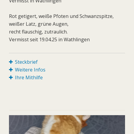
Vermisst in Wathlingen
Rot getigert, weiße Pfoten und Schwanzspitze,
weißer Latz, grüne Augen,
recht flauschig, zutraulich.
Vermisst seit 19.04.25 in Wathlingen
Steckbrief
Weitere Infos
Ihre Mithilfe