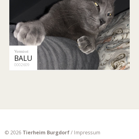
Vermisst
BALU
0002609
© 2026
Tierheim Burgdorf
/
Impressum