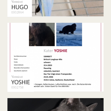
Vermisst
HUGO
0002864
Vermisst
YOSHIE
0002758