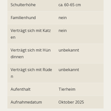
Schulterhöhe
ca. 60-65 cm
Familienhund
nein
Verträgt sich mit Katz
nein
en
Verträgt sich mit Hün
unbekannt
dinnen
Verträgt sich mit Rüde
unbekannt
n
Aufenthalt
Tierheim
Aufnahmedatum
Oktober 2025