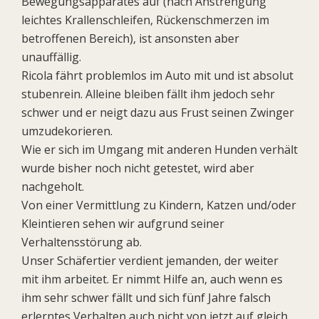
Bewegungsapparates auf (nach Anstrengung
leichtes Krallenschleifen, Rückenschmerzen im
betroffenen Bereich), ist ansonsten aber
unauffällig.
Ricola fährt problemlos im Auto mit und ist absolut
stubenrein. Alleine bleiben fällt ihm jedoch sehr
schwer und er neigt dazu aus Frust seinen Zwinger
umzudekorieren.
Wie er sich im Umgang mit anderen Hunden verhält
wurde bisher noch nicht getestet, wird aber
nachgeholt.
Von einer Vermittlung zu Kindern, Katzen und/oder
Kleintieren sehen wir aufgrund seiner
Verhaltensstörung ab.
Unser Schäfertier verdient jemanden, der weiter
mit ihm arbeitet. Er nimmt Hilfe an, auch wenn es
ihm sehr schwer fällt und sich fünf Jahre falsch
erlerntes Verhalten auch nicht von jetzt auf gleich