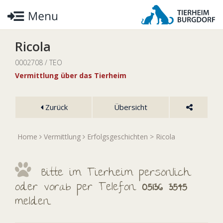
Ricola
0002708 / TEO
Vermittlung über das Tierheim
Zurück
Übersicht
Home
Vermittlung
Erfolgsgeschichten
> Ricola
Bitte im Tierheim persönlich
oder vorab per Telefon
05136 3545
melden.