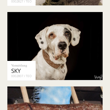
0002827 / TEO
Vermittlung
SKY
0002807 / TEO