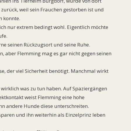
änien ins Tierheim Burgdorf, wurde von dort
zurück, weil sein Frauchen gestorben ist und
n konnte.
lich nur extrem bedingt wohl. Eigentlich möchte
fe.
erne seinen Rückzugsort und seine Ruhe.
n, aber Flemming mag es gar nicht gegen seinen
se, der viel Sicherheit benötigt. Manchmal wirkt
wirklich was zu tun haben. Auf Spaziergängen
irektkontakt weist Flemming eine hohe
enn andere Hunde diese unterschreiten.
paren und ihn weiterhin als Einzelprinz leben