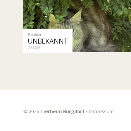
Fundtier
UNBEKANNT
0002897
© 2026
Tierheim Burgdorf
/
Impressum