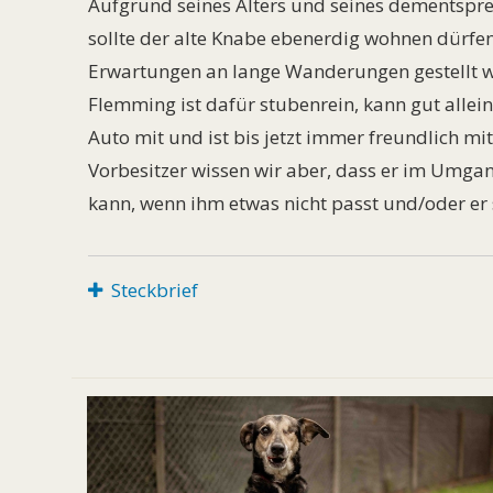
Aufgrund seines Alters und seines dementspr
sollte der alte Knabe ebenerdig wohnen dürfen
Erwartungen an lange Wanderungen gestellt 
Flemming ist dafür stubenrein, kann gut alleine
Auto mit und ist bis jetzt immer freundlich m
Vorbesitzer wissen wir aber, dass er im Umga
kann, wenn ihm etwas nicht passt und/oder er s
Steckbrief