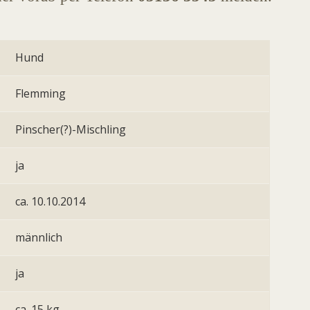
Hund
Flemming
Pinscher(?)-Mischling
ja
ca. 10.10.2014
männlich
ja
ca. 15 kg