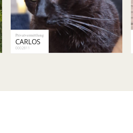
Privatvermittlung
CARLOS
0002811