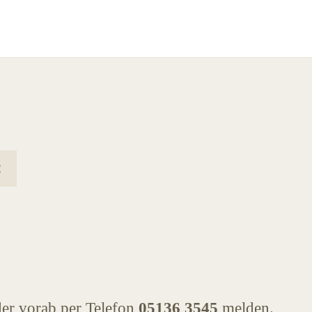
der vorab per Telefon
05136 3545
melden.