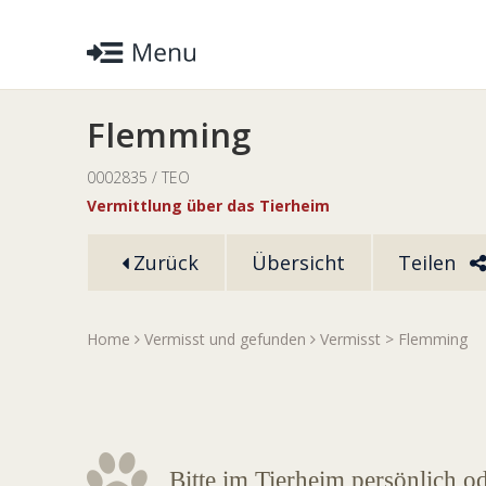
Flemming
0002835 / TEO
Vermittlung über das Tierheim
Zurück
Übersicht
Teilen
Home
Vermisst und gefunden
Vermisst
> Flemming
Bitte im Tierheim persönlich o