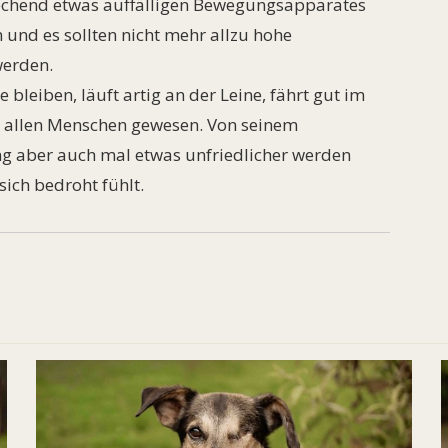
echend etwas auffälligen Bewegungsapparates
 und es sollten nicht mehr allzu hohe
werden.
 bleiben, läuft artig an der Leine, fährt gut im
it allen Menschen gewesen. Von seinem
ng aber auch mal etwas unfriedlicher werden
ich bedroht fühlt.