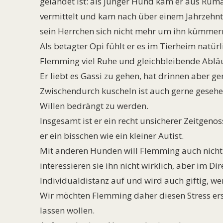
gelandet ist: als junger Hund kam er aus Rum
vermittelt und kam nach über einem Jahrzehnt 
sein Herrchen sich nicht mehr um ihn kümmer
Als betagter Opi fühlt er es im Tierheim natür
Flemming viel Ruhe und gleichbleibende Abläu
Er liebt es Gassi zu gehen, hat drinnen aber g
Zwischendurch kuscheln ist auch gerne gesehe
Willen bedrängt zu werden.
Insgesamt ist er ein recht unsicherer Zeitgenos
er ein bisschen wie ein kleiner Autist.
Mit anderen Hunden will Flemming auch nicht 
interessieren sie ihn nicht wirklich, aber im D
Individualdistanz auf und wird auch giftig, w
Wir möchten Flemming daher diesen Stress ers
lassen wollen.