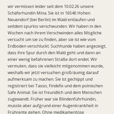
wir vermissen leider seit dem 10.02.26 unsere
Schäferhündin Mina. Sie ist in 16540 Hohen
Neuendorf (bei Berlin) im Wald entlaufen und
seitdem spurlos verschwunden. Wir haben in den
Wochen nach ihrem Verschwinden alles Mögliche
versucht um sie zu finden, aber sie ist wie vom
Erdboden verschluckt. Suchhunde haben angezeigt,
dass ihre Spur durch den Wald geht und dann an
einer wenig befahrenen Straße dort endet. Wir
vermuten, dass sie vielleicht mitgenommen wurde,
weshalb wir jetzt versuchen großräumig darauf
aufmerksam zu machen. Sie ist gechippt und
registriert bei Tasso, Findefix und dem polnischen
Safe Animal. Sie ist freundlich und dem Menschen
zugewandt. Früher war sie Blindenführhündin,
musste aber aufgrund einer Augenkrankheit in
Frührente gehen. Ohne medikamentöse