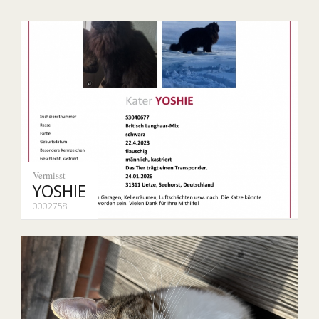
Vermisst
YOSHIE
0002758