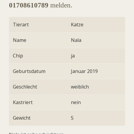
01708610789
melden.
Tierart
Katze
Name
Nala
Chip
ja
Geburtsdatum
Januar 2019
Geschlecht
weiblich
Kastriert
nein
Gewicht
5