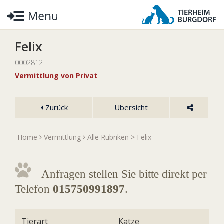
Felix
0002812
Vermittlung von Privat
Zurück
Übersicht
Home
Vermittlung
Alle Rubriken
> Felix
Anfragen stellen Sie bitte direkt per
Telefon
015750991897
.
Tierart
Katze