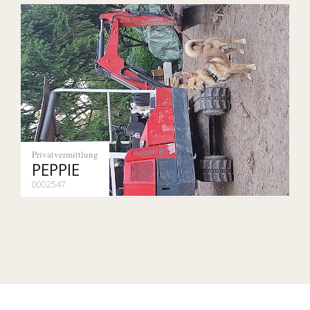
Privatvermittlung
PEPPIE
0002547