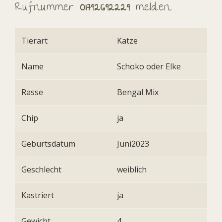
Rufnummer
01792692229
melden.
Tierart
Katze
Name
Schoko oder Elke
Rasse
Bengal Mix
Chip
ja
Geburtsdatum
Juni2023
Geschlecht
weiblich
Kastriert
ja
Gewicht
4