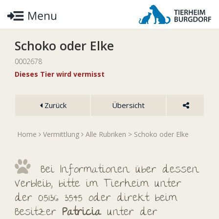
Schoko oder Elke
0002678
Dieses Tier wird vermisst
Zurück
Übersicht
Home
Vermittlung
Alle Rubriken
> Schoko oder Elke
Bei Informationen über dessen
Verbleib, bitte im Tierheim unter
der 05136 3545 oder direkt beim
Besitzer
Patricia
unter der