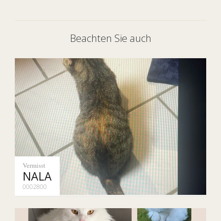
Beachten Sie auch
Vermisst
NALA
0002800