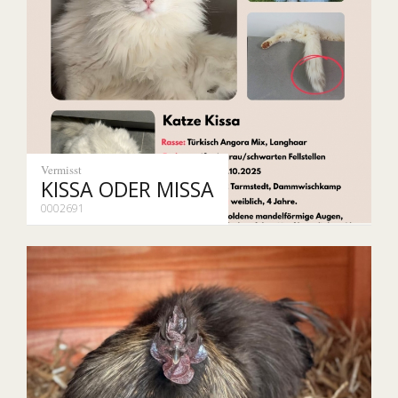
Vermisst
KISSA ODER MISSA
0002691