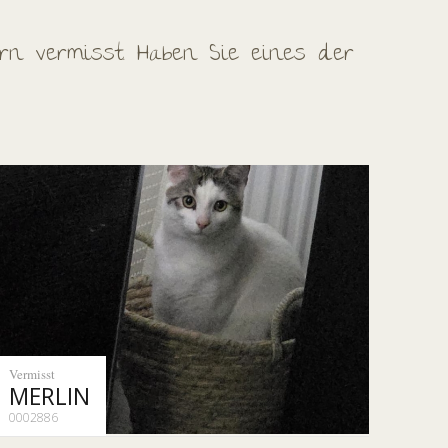
rn vermisst. Haben Sie eines der
Vermisst
MERLIN
0002886