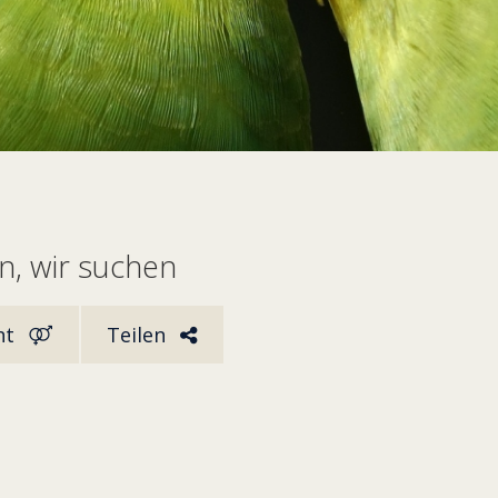
, wir suchen
ht
Teilen