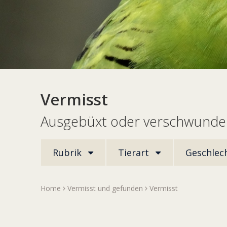
Vermisst
Ausgebüxt oder verschwunden
Rubrik
Tierart
Geschlec
Home
Vermisst und gefunden
Vermisst