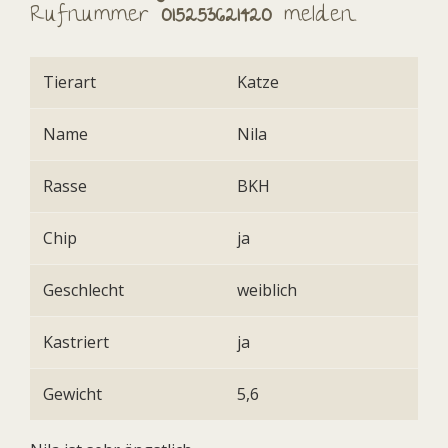
Rufnummer
015253621420
melden.
Tierart
Katze
Name
Nila
Rasse
BKH
Chip
ja
Geschlecht
weiblich
Kastriert
ja
Gewicht
5,6