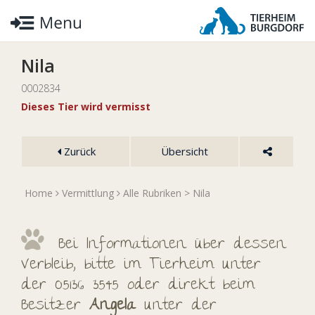
Nila
0002834
Dieses Tier wird vermisst
Zurück
Übersicht
Home
Vermittlung
Alle Rubriken
> Nila
Bei Informationen über dessen
Verbleib, bitte im Tierheim unter
der 05136 3545 oder direkt beim
Besitzer
Angela
unter der