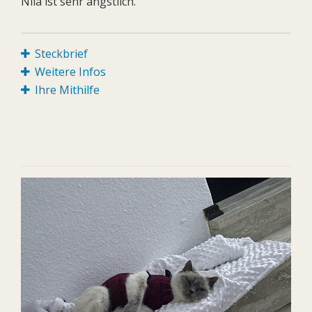
Nila ist sehr ängstlich.
Steckbrief
Weitere Infos
Ihre Mithilfe