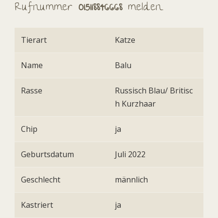
Rufnummer
015118846668
melden.
Tierart
Katze
Name
Balu
Rasse
Russisch Blau/ Britisc
h Kurzhaar
Chip
ja
Geburtsdatum
Juli 2022
Geschlecht
männlich
Kastriert
ja