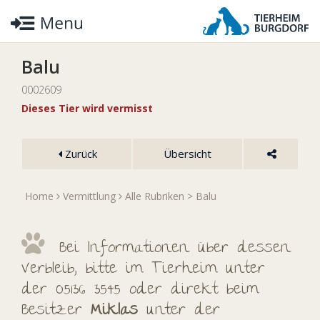
Balu
0002609
Dieses Tier wird vermisst
Zurück
Übersicht
Home
Vermittlung
Alle Rubriken
> Balu
Bei Informationen über dessen
Verbleib, bitte im Tierheim unter
der 05136 3545 oder direkt beim
Besitzer
Miklas
unter der