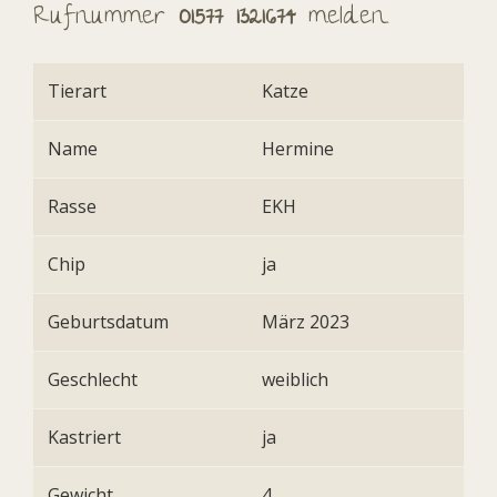
Rufnummer
01577 1321674
melden.
Tierart
Katze
Name
Hermine
Rasse
EKH
Chip
ja
Geburtsdatum
März 2023
Geschlecht
weiblich
Kastriert
ja
Gewicht
4