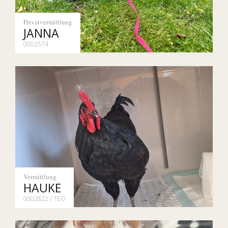
Privatvermittlung
JANNA
0002574
Vermittlung
HAUKE
0002822 / TEO