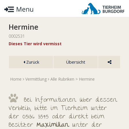
Hermine
0002531
Dieses Tier wird vermisst
Zurück
Übersicht
Home
Vermittlung
Alle Rubriken
> Hermine
Bei Informationen über dessen
Verbleib, bitte im Tierheim unter
der 05136 3545 oder direkt beim
Besitzer
Maximilian
unter der