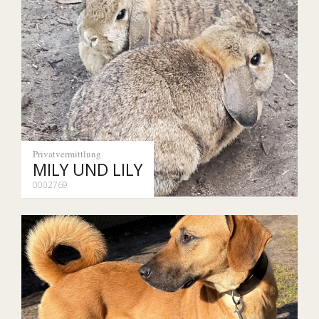
Privatvermittlung
MILY UND LILY
0002769