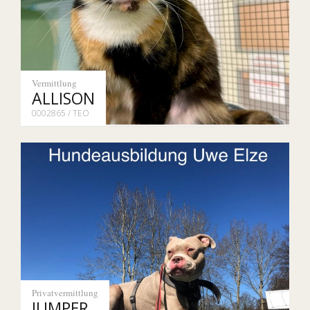
Vermittlung
ALLISON
0002865 / TEO
Privatvermittlung
JUMPER