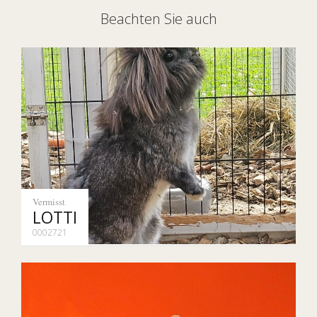
Beachten Sie auch
Vermisst
LOTTI
0002721