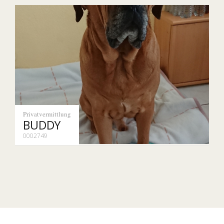
Privatvermittlung
BUDDY
0002749