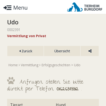
Udo
0002391
Vermittlung von Privat
Zurück
Übersicht
Home
Vermittlung
Erfolgsgeschichten
> Udo
Anfragen stellen Sie bitte
direkt per Telefon
01626373312
.
Tierart
Hund