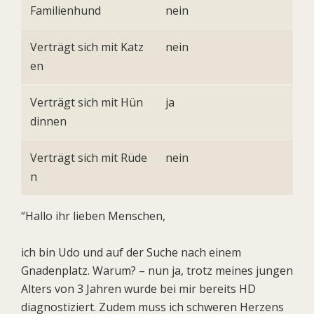
Familienhund
nein
Verträgt sich mit Katz
nein
en
Verträgt sich mit Hün
ja
dinnen
Verträgt sich mit Rüde
nein
n
“Hallo ihr lieben Menschen,
ich bin Udo und auf der Suche nach einem
Gnadenplatz. Warum? – nun ja, trotz meines jungen
Alters von 3 Jahren wurde bei mir bereits HD
diagnostiziert. Zudem muss ich schweren Herzens