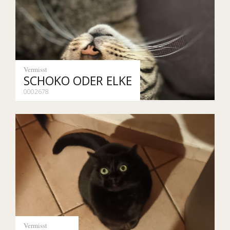
Vermisst
SCHOKO ODER ELKE
0002678
Vermisst