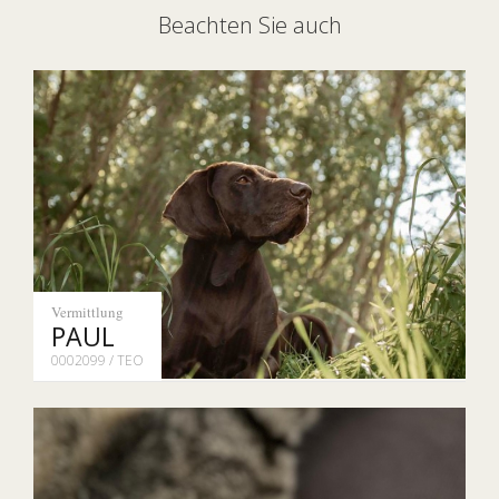
Beachten Sie auch
Vermittlung
PAUL
0002099 / TEO