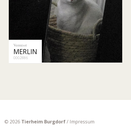
Vermisst
MERLIN
0002886
© 2026
Tierheim Burgdorf
/
Impressum